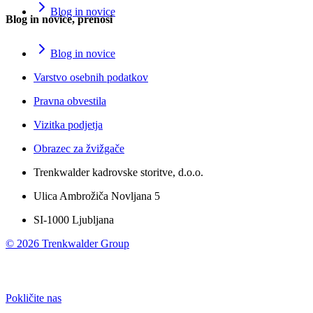
Blog in novice
Blog in novice, prenosi
Blog in novice
Varstvo osebnih podatkov
Pravna obvestila
Vizitka podjetja
Obrazec za žvižgače
Trenkwalder kadrovske storitve, d.o.o.
Ulica Ambrožiča Novljana 5
SI-1000 Ljubljana
©
2026
Trenkwalder Group
Pokličite nas